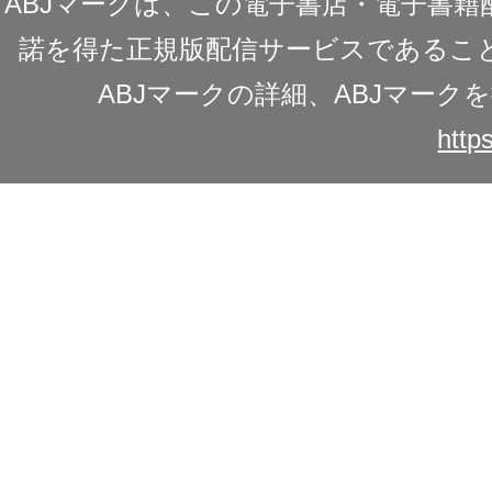
ABJマークは、この電子書店・電子書
諾を得た正規版配信サービスであることを
ABJマークの詳細、ABJマー
https