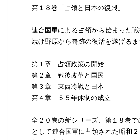
第１８巻「占領と日本の復興」
連合国軍による占領から始まった戦
焼け野原から奇跡の復活を遂げるま
第１章 占領政策の開始
第２章 戦後改革と国民
第３章 東西冷戦と日本
第４章 ５５年体制の成立
全２０巻の新シリーズ、第１８巻で
として連合国軍に占領された昭和２