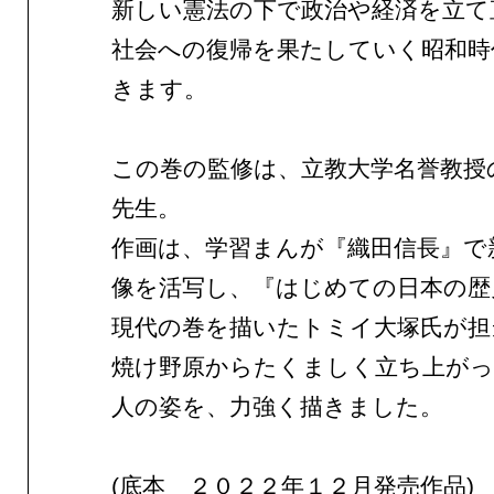
新しい憲法の下で政治や経済を立て
社会への復帰を果たしていく昭和時
きます。
この巻の監修は、立教大学名誉教授
先生。
作画は、学習まんが『織田信長』で
像を活写し、『はじめての日本の歴
現代の巻を描いたトミイ大塚氏が担
焼け野原からたくましく立ち上がっ
人の姿を、力強く描きました。
(底本 ２０２２年１２月発売作品)