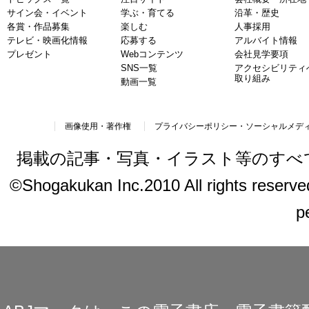
サイン会・イベント
学ぶ・育てる
沿革・歴史
各賞・作品募集
楽しむ
人事採用
テレビ・映画化情報
応募する
アルバイト情報
プレゼント
Webコンテンツ
会社見学要項
SNS一覧
アクセシビリティ
取り組み
動画一覧
画像使用・著作権
プライバシーポリシー・ソーシャルメデ
掲載の記事・写真・イラスト等のすべ
©Shogakukan Inc.2010 All rights reserved.
p