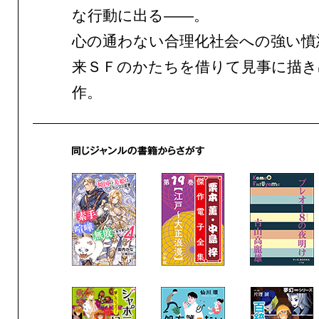
な行動に出る——。
心の通わない合理化社会への強い憤
来ＳＦのかたちを借りて見事に描き
作。