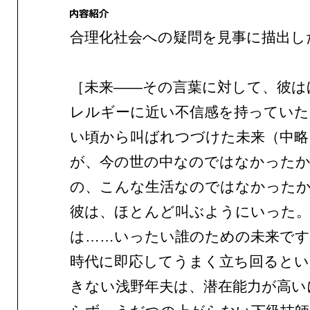
合理化社会への疑問を見事に描出し
［未来——その言葉に対して、彼は
レルギーに近い不信感を持っていた
い頃から叫ばれつづけた未来（中略
が、今の世の中なのではなかったか
の、こんな生活なのではなかったか
彼は、ほとんど叫ぶようにいった
は……いったい誰のための未来です
時代に即応してうまく立ち回ると
きない浅野年夫は、潜在能力が高い