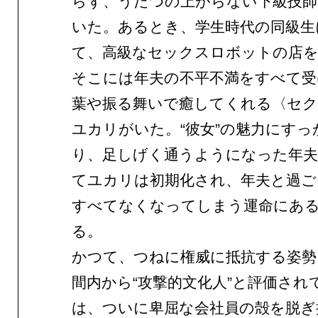
らず、うだつの上がらない下級技師
いた。あるとき、学生時代の同級生
て、高級なセックスロボットの店
そこには年夫の不平不満をすべて受
葉や振る舞いで癒してくれる〈セ
ユカリがいた。“彼女”の魅力にすっ
り、足しげく通うようになった年
てユカリは初期化され、年夫と過ご
すべてなくなってしまう運命にあ
る。
かつて、つねに権威に抵抗する姿勢
間内から“攻撃的文化人”と評価され
は、ついに卑屈な会社員の殻を脱ぎ