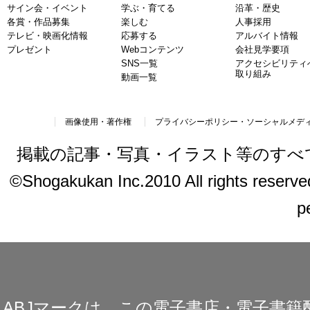
サイン会・イベント
学ぶ・育てる
沿革・歴史
各賞・作品募集
楽しむ
人事採用
テレビ・映画化情報
応募する
アルバイト情報
プレゼント
Webコンテンツ
会社見学要項
SNS一覧
アクセシビリティ
取り組み
動画一覧
画像使用・著作権
プライバシーポリシー・ソーシャルメデ
掲載の記事・写真・イラスト等のすべ
©Shogakukan Inc.2010 All rights reserved.
p
ABJマークは、この電子書店・電子書