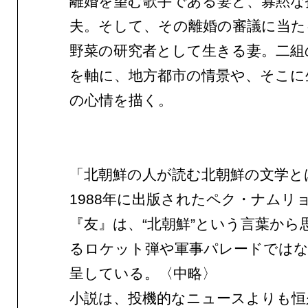
離婚を望む歌手である妻と、寡黙な
夫。そして、その離婚の審議に当た
野菜の研究者として生きる妻。二組
を軸に、地方都市の情景や、そこに
の心情を描く。
「北朝鮮の人が読む北朝鮮の文学と
1988年に出版されたペク・ナムリ
『友』は、“北朝鮮”という言葉から
るロケット弾や軍事パレードではな
呈している。〈中略〉
小説は、投機的なニュースよりも恒