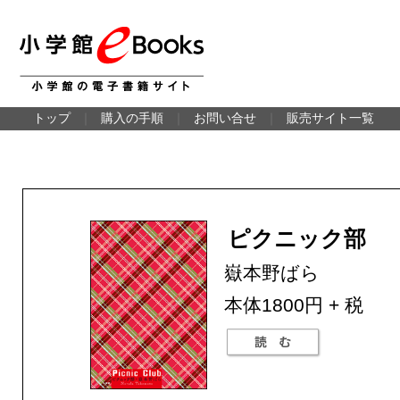
トップ
｜
購入の手順
｜
お問い合せ
｜
販売サイト一覧
ピクニック部
嶽本野ばら
本体1800円 + 税