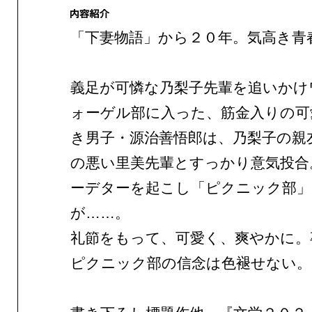
「下妻物語」から２０年。気高き青
義足が可憐な乃梨子先輩を追いかけ
ォーゲル部に入った、筋金入りの可
き男子・源治善悟郎は、乃梨子の親
の悪い里美先輩とすっかり意気投合
ーデターを起こし「ピクニック部」
が……。
礼節をもって、可愛く、爽やかに。
ピクニック部の信念は色褪せない。