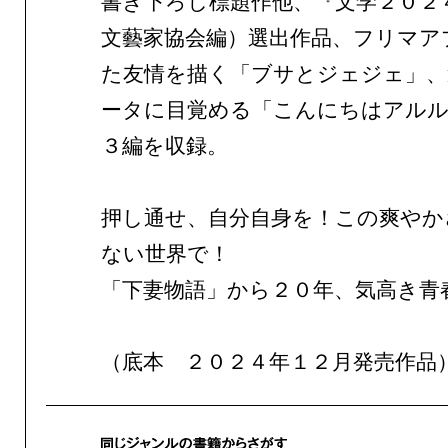
書き下ろし標題作他、『文学２０２
文藝家協会編）選出作品、フリマア
た友情を描く「ブサとジェジェ」、
ータに目覚める「こんにちはアル
３編を収録。
押し通せ、自分自身を！この爽やか
ない世界で！
「下妻物語」から２０年、気高き青
（底本 ２０２４年１２月発売作品