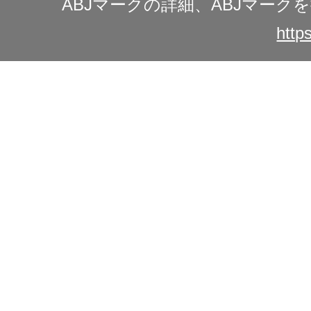
ABJマークの詳細、ABJマー
https