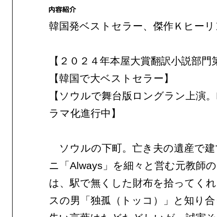
韓国発ベストセラー、傑作Ｋヒーリ
【２０２４年本屋大賞翻訳小説部門
【韓国で大ベストセラー】
【ソウルで舞台版ロングラン上演。
ラマ化進行中】
ソウルの下町。亡き夫の遺産で建
ニ「Always」を細々と営む元教師
は、駅で無くした財布を拾ってくれ
スの男「独孤（トッコ）」と知り合