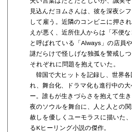
失い言葉はたどたどしいが、誠実そ
見込んだヨムさんは、彼を深夜シフ
して雇う。近隣のコンビニに押され
えが悪く、近所住人からは「不便な
と呼ばれている「Always」の店員
謎だらけで怪しげな独孤を警戒しつ
それぞれに問題を抱えていた。
韓国で大ヒットを記録し、世界各
れ、舞台化、ドラマ化も進行中の大
ー。誰もが生きづらさを抱えて生き
夜のソウルを舞台に、人と人との関
赦しを優しくユーモラスに描いた、
るKヒーリング小説の傑作。