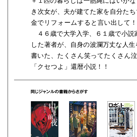
＋１匹の暮らしは一筋縄にはいかな
き次女が、夫が建てた家を自分たち
金でリフォームすると言い出して！
４６歳で大学入学、６１歳で小説
した著者が、自身の波瀾万丈な人生
書いた、たくさん笑ってたくさん
「クセつよ」還暦小説！！