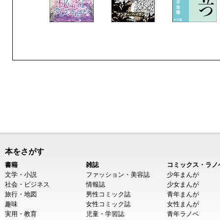
本をさがす
書籍
雑誌
コミックス・ラノ
文学・小説
ファッション・美容誌
少年まんが
社会・ビジネス
情報誌
少女まんが
旅行・地図
男性コミック誌
青年まんが
趣味
女性コミック誌
女性まんが
実用・教育
児童・学習誌
青年ラノベ