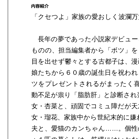
「クセつよ」家族の愛おしく波瀾万
長年の夢であった小説家デビュー
ものの、担当編集者から「ボツ」を
目を出せず鬱々とする古都子は、漫
娘たちから６０歳の誕生日を祝われ
ツをプレゼントされるがまったく
動不足が祟り「脂肪肝」と診断され
女・杏菜と、頑固でコミュ障だが天
女・瑠花、家族中から世紀末的に嫌
夫と、愛猫のカンちゃん……。個性