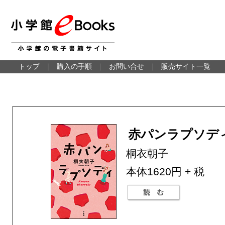
トップ
｜
購入の手順
｜
お問い合せ
｜
販売サイト一覧
赤パンラプソデ
桐衣朝子
本体1620円 + 税