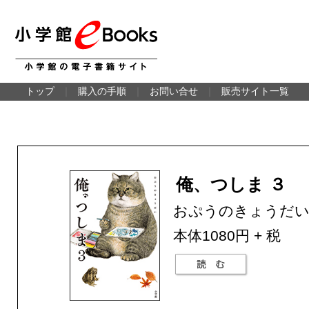
トップ
｜
購入の手順
｜
お問い合せ
｜
販売サイト一覧
俺、つしま ３
おぷうのきょうだ
本体1080円 + 税