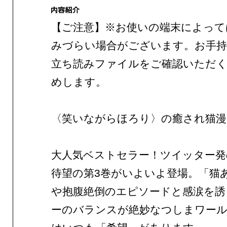
【ご注意】※お使いの端末によって
みづらい場合がございます。お手持
立ち読みファイルをご確認いただ
めします。
〈笑いながらほろり〉の癒され猫漫
大人気ベストセラー！ツイッター発
待望の第3巻がいよいよ登場。「猫
や抱腹絶倒のエピソードと感涙を誘
ーのバランスが絶妙なつしまワー