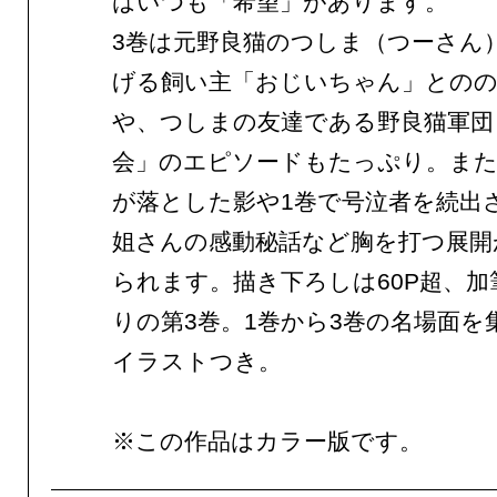
はいつも「希望」があります。
3巻は元野良猫のつしま（つーさん
げる飼い主「おじいちゃん」とのの
や、つしまの友達である野良猫軍団
会」のエピソードもたっぷり。ま
が落とした影や1巻で号泣者を続出
姐さんの感動秘話など胸を打つ展開
られます。描き下ろしは60P超、加
りの第3巻。1巻から3巻の名場面を
イラストつき。
※この作品はカラー版です。