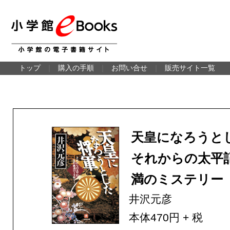
トップ
｜
購入の手順
｜
お問い合せ
｜
販売サイト一覧
天皇になろう
それからの太平
満のミステリー
井沢元彦
本体470円 + 税