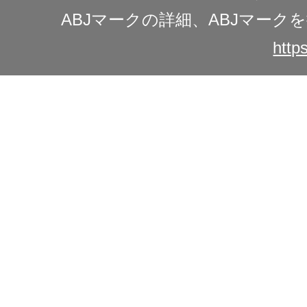
ABJマークの詳細、ABJマー
https