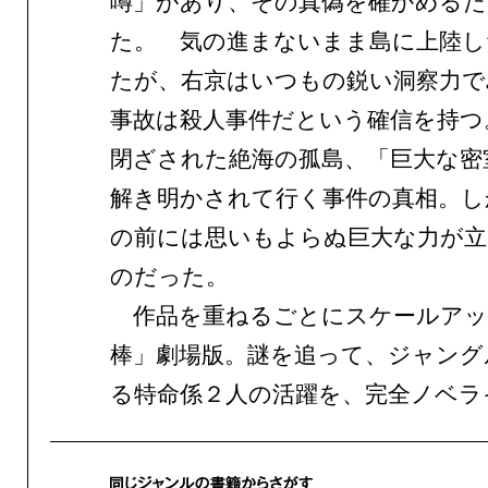
噂」があり、その真偽を確かめる
た。 気の進まないまま島に上陸し
たが、右京はいつもの鋭い洞察力で
事故は殺人事件だという確信を持つ
閉ざされた絶海の孤島、「巨大な密
解き明かされて行く事件の真相。し
の前には思いもよらぬ巨大な力が
のだった。
作品を重ねるごとにスケールアッ
棒」劇場版。謎を追って、ジャング
る特命係２人の活躍を、完全ノベラ