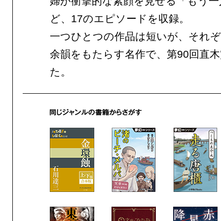
婦が衝撃的な素顔を見せる「もう一
ど、17のエピソードを収録。
一つひとつの作品は短いが、それ
余韻をもたらす名作で、第90回直
た。