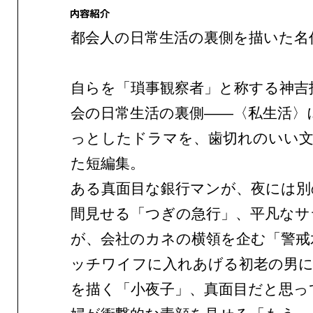
都会人の日常生活の裏側を描いた名
自らを「瑣事観察者」と称する神吉
会の日常生活の裏側——〈私生活〉
っとしたドラマを、歯切れのいい文
た短編集。
ある真面目な銀行マンが、夜には別
間見せる「つぎの急行」、平凡なサ
が、会社のカネの横領を企む「警戒
ッチワイフに入れあげる初老の男に
を描く「小夜子」、真面目だと思っ