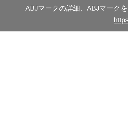
ABJマークの詳細、ABJマー
https