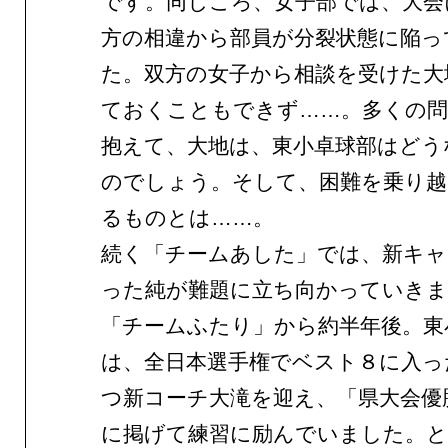
です。同じころ、女子部では、大会
方の相違から部員が分裂状態に陥っ
た。双方の女子から相談を受けた大
ておくこともできず……。多くの問
抱えて、大地は、東小卓球部はどう
のでしょう。そして、困難を乗り越
るものとは……。
続く「チームあした」では、新キ
った純が難題に立ち向かっていきま
「チームふたり」から約半年後。東
は、全日本選手権でベスト８に入っ
つ新コーチ大滝を迎え、「県大会優
に掲げて練習に励んでいました。