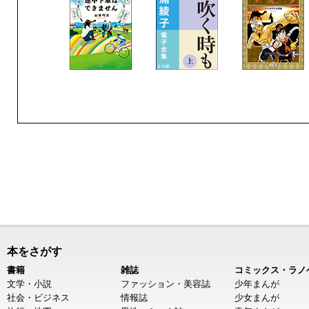
本をさがす
書籍
雑誌
コミックス・ラノ
文学・小説
ファッション・美容誌
少年まんが
社会・ビジネス
情報誌
少女まんが