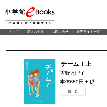
トップ
｜
購入の手順
｜
お問い合せ
｜
販売サイト一覧
チーム！上
吉野万理子
本体650円 + 税