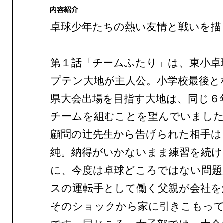
卓球少年たちの熱い友情と戦いを描
第１話「チームふたり」は、東小卓
プテン大地が主人公。小学校最後と
県大会出場を目指す大地は、同じ６
チームを組むことを望んでいまし
顧問の辻先生から告げられた相手は
純。納得がいかないまま練習を続け
に、今度は卓球どころではない問題
スの運転手として働く父親が会社を
そのショックから家に引きこもっ