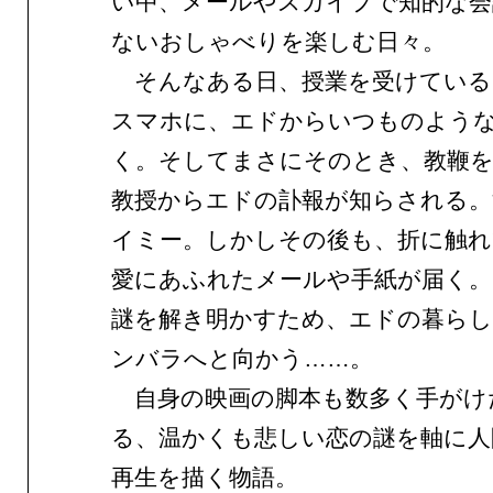
い中、メールやスカイプで知的な会
ないおしゃべりを楽しむ日々。
そんなある日、授業を受けている
スマホに、エドからいつものよう
く。そしてまさにそのとき、教鞭
教授からエドの訃報が知らされる。
イミー。しかしその後も、折に触
愛にあふれたメールや手紙が届く。
謎を解き明かすため、エドの暮ら
ンバラへと向かう……。
自身の映画の脚本も数多く手がけ
る、温かくも悲しい恋の謎を軸に人
再生を描く物語。