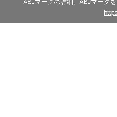
ABJマークの詳細、ABJマー
https