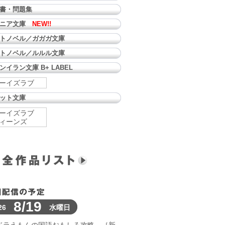
書・問題集
ュニア文庫
NEW!!
トノベル／ガガガ文庫
トノベル／ルルル文庫
ンイラン文庫 B+ LABEL
ーイズラブ
ット文庫
ーイズラブ
ィーンズ
8/19
26
水曜日