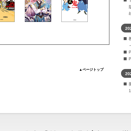
20
▲ページトップ
20