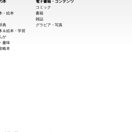
の本
電子書籍・コンテンツ
コミック
本・絵本
書籍
雑誌
辞典
グラビア・写真
本＆絵本・学習
んが
・趣味
攻略本