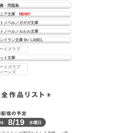
書・問題集
ュニア文庫
NEW!!
トノベル／ガガガ文庫
トノベル／ルルル文庫
ンイラン文庫 B+ LABEL
ーイズラブ
ット文庫
ーイズラブ
ィーンズ
8/19
26
水曜日