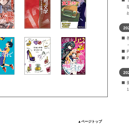
20
20
▲ページトップ