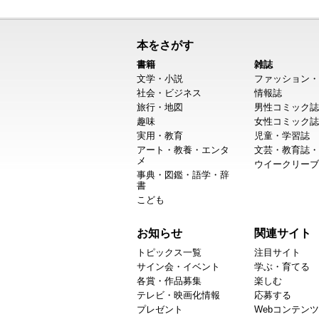
本をさがす
書籍
雑誌
文学・小説
ファッション・
社会・ビジネス
情報誌
旅行・地図
男性コミック誌
趣味
女性コミック誌
実用・教育
児童・学習誌
アート・教養・エンタ
文芸・教育誌・
メ
ウイークリーブ
事典・図鑑・語学・辞
書
こども
お知らせ
関連サイト
トピックス一覧
注目サイト
サイン会・イベント
学ぶ・育てる
各賞・作品募集
楽しむ
テレビ・映画化情報
応募する
プレゼント
Webコンテンツ