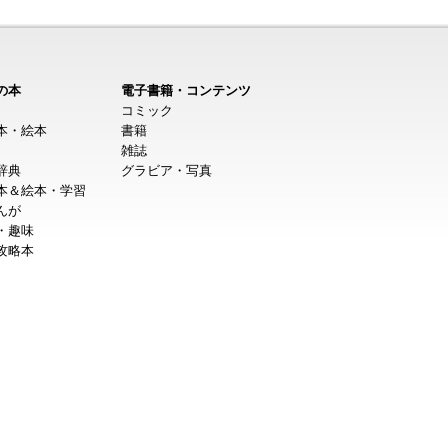
の本
電子書籍・コンテンツ
コミック
本・絵本
書籍
雑誌
辞典
グラビア・写真
本＆絵本・学習
んが
・趣味
攻略本