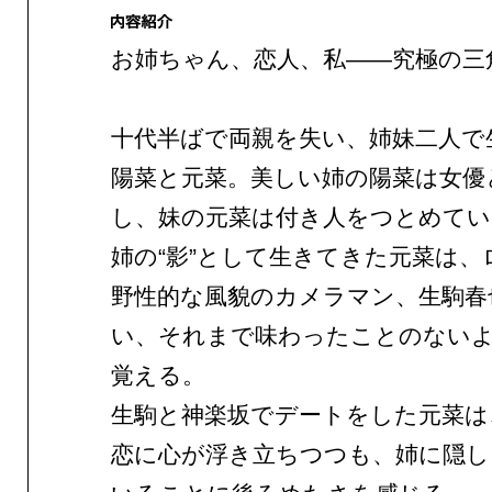
お姉ちゃん、恋人、私——究極の三
十代半ばで両親を失い、姉妹二人で
陽菜と元菜。美しい姉の陽菜は女優
し、妹の元菜は付き人をつとめてい
姉の“影”として生きてきた元菜は、
野性的な風貌のカメラマン、生駒春
い、それまで味わったことのない
覚える。
生駒と神楽坂でデートをした元菜は
恋に心が浮き立ちつつも、姉に隠し