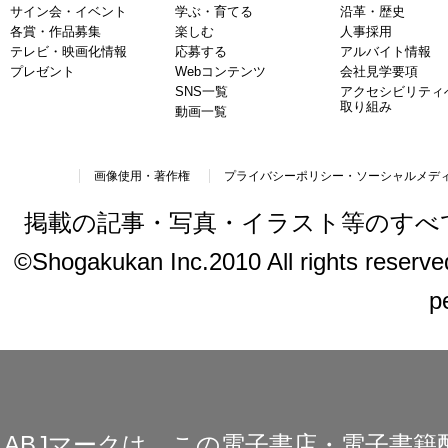
サイン会・イベント
学ぶ・育てる
沿革・歴史
各賞・作品募集
楽しむ
人事採用
テレビ・映画化情報
応募する
アルバイト情報
プレゼント
Webコンテンツ
会社見学要項
SNS一覧
アクセシビリティ
取り組み
動画一覧
画像使用・著作権
プライバシーポリシー・ソーシャルメデ
掲載の記事・写真・イラスト等のすべ
©Shogakukan Inc.2010 All rights reserved.
p
ABJマークは、この電子書店・電子書