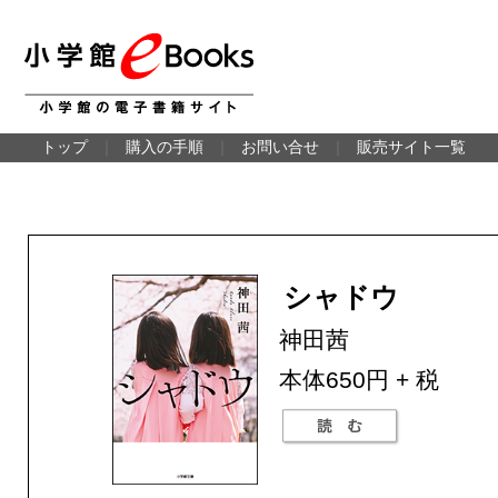
トップ
｜
購入の手順
｜
お問い合せ
｜
販売サイト一覧
シャドウ
神田茜
本体650円 + 税