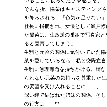
いることに後ろめたさを感じる。
そんな折、陽菜はキャスティング
を降ろされる。「色気が足りない」
社長に指摘され、女優として瀬戸際
た陽菜は、生放送の番組で写真家と
ると宣言してしまう。
生駒と元菜の関係に気付いていた陽
菜を愛しているなら、私と交際宣言
生駒に無理難題を持ちかける。姉な
られない元菜の気持ちを尊重した生
の要望を受け入れることに……。
深い絆で結ばれた姉妹の関係、そし
の行方は——!?