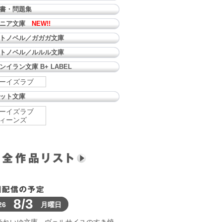
書・問題集
ュニア文庫
NEW!!
トノベル／ガガガ文庫
トノベル／ルルル文庫
ンイラン文庫 B+ LABEL
ーイズラブ
ット文庫
ーイズラブ
ィーンズ
8/3
26
月曜日