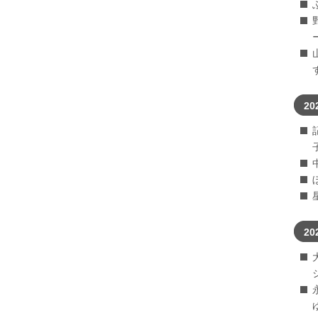
20
20