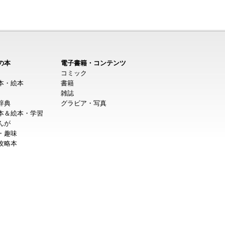
の本
電子書籍・コンテンツ
コミック
本・絵本
書籍
雑誌
辞典
グラビア・写真
本＆絵本・学習
んが
・趣味
攻略本