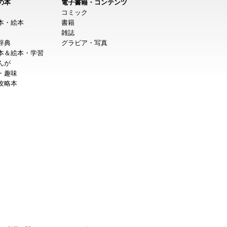
の本
電子書籍・コンテンツ
コミック
本・絵本
書籍
雑誌
辞典
グラビア・写真
本＆絵本・学習
んが
・趣味
攻略本