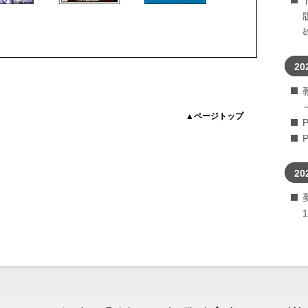
20
▲ページトップ
20