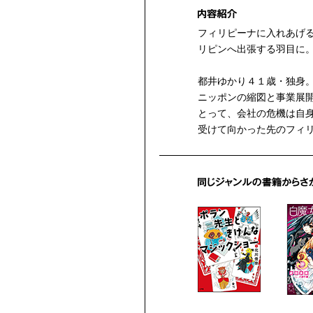
フィリピーナに入れあげ
リピンへ出張する羽目に
都井ゆかり４１歳・独身
ニッポンの縮図と事業展
とって、会社の危機は自
受けて向かった先のフィ