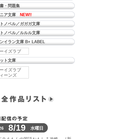
書・問題集
ュニア文庫
NEW!!
トノベル／ガガガ文庫
トノベル／ルルル文庫
ンイラン文庫 B+ LABEL
ーイズラブ
ット文庫
ーイズラブ
ィーンズ
8/19
26
水曜日