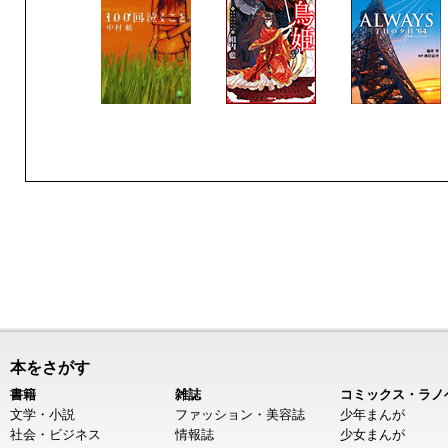
本をさがす
書籍
雑誌
コミックス・ラノ
文学・小説
ファッション・美容誌
少年まんが
社会・ビジネス
情報誌
少女まんが