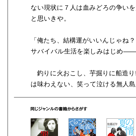
ない現状に７人は血みどろの争いを
と思いきや。
「俺たち、結構運がいいんじゃね？
サバイバル生活を楽しみはじめ——
釣りに火おこし、芋掘りに船造り!
は味わえない、笑って泣ける無人島