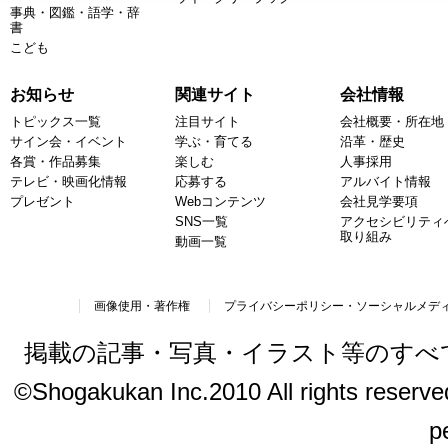
事典・図鑑・語学・辞
書
こども
お知らせ
関連サイト
会社情報
トピックス一覧
注目サイト
会社概要・所在地
サイン会・イベント
学ぶ・育てる
沿革・歴史
各賞・作品募集
楽しむ
人事採用
テレビ・映画化情報
応募する
アルバイト情報
プレゼント
Webコンテンツ
会社見学要項
SNS一覧
アクセシビリティ
取り組み
動画一覧
画像使用・著作権
プライバシーポリシー・ソーシャルメデ
掲載の記事・写真・イラスト等のすべ
©Shogakukan Inc.2010 All rights reserved.
p