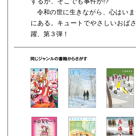
するが、そこでも事件が!?
令和の世に生きながら、心はいま
にある。キュートでやさしいおば
躍、第３弾！