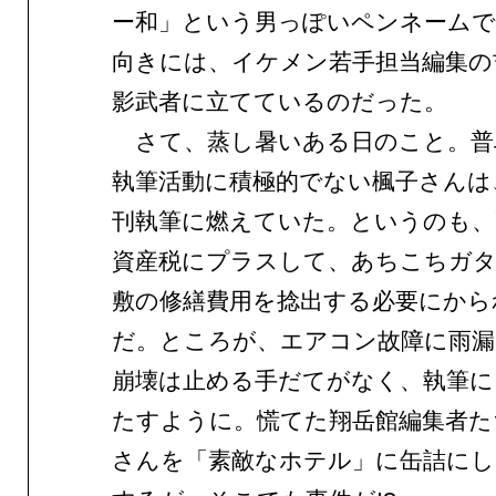
ー和」という男っぽいペンネームで
向きには、イケメン若手担当編集の
影武者に立てているのだった。
さて、蒸し暑いある日のこと。普
執筆活動に積極的でない楓子さんは
刊執筆に燃えていた。というのも、
資産税にプラスして、あちこちガ
敷の修繕費用を捻出する必要にから
だ。ところが、エアコン故障に雨漏
崩壊は止める手だてがなく、執筆に
たすように。慌てた翔岳館編集者た
さんを「素敵なホテル」に缶詰にし