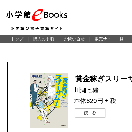
トップ
｜
購入の手順
｜
お問い合せ
｜
販売サイト一覧
賞金稼ぎスリー
川瀬七緒
本体820円 + 税