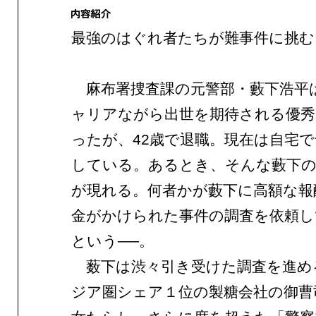
最強のはぐれ者たちが難事件に挑む
麻布署捜査課の元警部・藪下浩平
ャリアながら出世を期待される優秀
ったが、42歳で退職。現在は自宅
している。あるとき、そんな藪下の
が現れる。何者かが藪下に高額な報
金がかけられた事件の調査を依頼し
という──。
薮下は渋々引き受けた調査を進め
ジア圏シェア１位の製糖会社の御曹