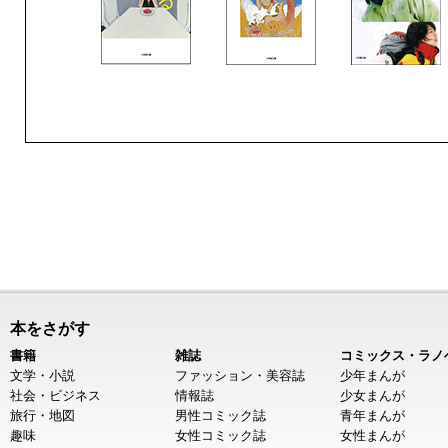
本をさがす
書籍
雑誌
コミックス・ラノ
文学・小説
ファッション・美容誌
少年まんが
社会・ビジネス
情報誌
少女まんが
旅行・地図
男性コミック誌
青年まんが
趣味
女性コミック誌
女性まんが