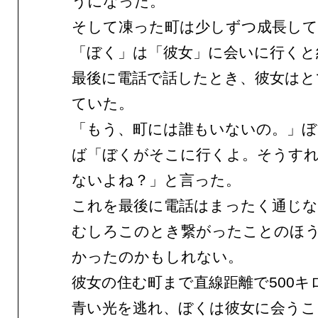
うになった。
そして凍った町は少しずつ成長して
「ぼく」は「彼女」に会いに行くと
最後に電話で話したとき、彼女はと
ていた。
「もう、町には誰もいないの。」ぼ
ば「ぼくがそこに行くよ。そうす
ないよね？」と言った。
これを最後に電話はまったく通じ
むしろこのとき繋がったことのほ
かったのかもしれない。
彼女の住む町まで直線距離で500キ
青い光を逃れ、ぼくは彼女に会うこ