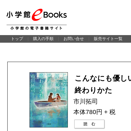
トップ
｜
購入の手順
｜
お問い合せ
｜
販売サイト一覧
こんなにも優し
終わりかた
市川拓司
本体780円 + 税