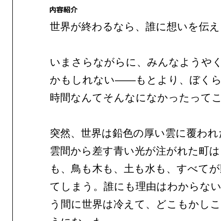
世界が終わるなら、誰に想いを伝え
いまさらながらに、みんなようや
かもしれない——もとより、ぼく
時間なんてそんなになかったって
突然、世界は鉛色の厚い雲に覆われ
雲間から差す青い光が注がれた町は
も、鳥も木も、土も水も、すべてが
てしまう。誰にも理由はわからな
う間に世界は冷えて、どこもかし