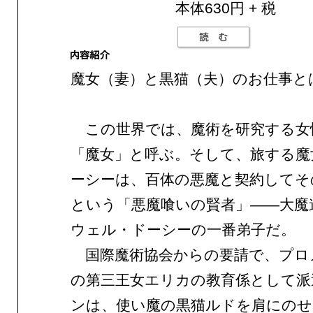
本体630円 + 税
魔女（妻）と黒猫（夫）のお仕事と
この世界では、魔術を研究する女
「魔女」と呼ぶ。そして、旅する魔
ーシーは、百体の悪魔と契約してそ
という「悪魔喰いの賢者」——大魔
ウェル・ドーシーの一番弟子だ。
国際魔術協会からの要請で、プロ
の第三王女エリカの教育係として派
ンは、使い魔の黒猫ルドを肩にのせ