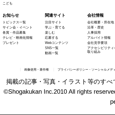
こども
お知らせ
関連サイト
会社情報
トピックス一覧
注目サイト
会社概要・所在地
サイン会・イベント
学ぶ・育てる
沿革・歴史
各賞・作品募集
楽しむ
人事採用
テレビ・映画化情報
応募する
アルバイト情報
プレゼント
Webコンテンツ
会社見学要項
SNS一覧
アクセシビリティ
取り組み
動画一覧
画像使用・著作権
プライバシーポリシー・ソーシャルメデ
掲載の記事・写真・イラスト等のすべ
©Shogakukan Inc.2010 All rights reserved.
p