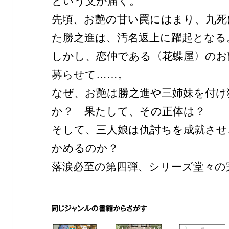
という文が届く。
先頃、お艶の甘い罠にはまり、九死
た勝之進は、汚名返上に躍起となる
しかし、恋仲である〈花蝶屋〉のお
募らせて……。
なぜ、お艶は勝之進や三姉妹を付け
か？ 果たして、その正体は？
そして、三人娘は仇討ちを成就させ
かめるのか？
落涙必至の第四弾、シリーズ堂々の