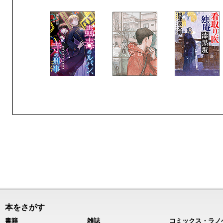
本をさがす
書籍
雑誌
コミックス・ラノ