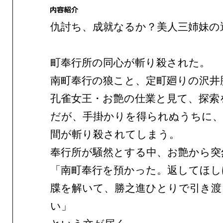
仇討ち、成就なるか？美人三姉妹の
町奉行所の同心が斬り殺された。
南町奉行の狼こと、定町廻りの沢井
孔雀女王・お艶の仕業と見て、探索
だが、手掛かりを得られぬうちに
間が斬り殺されてしまう。
奉行所が騒然とする中、お艶から突
「南町奉行を預かった。返してほし
牒を解いて、勝之進ひとりで引き渡
い」