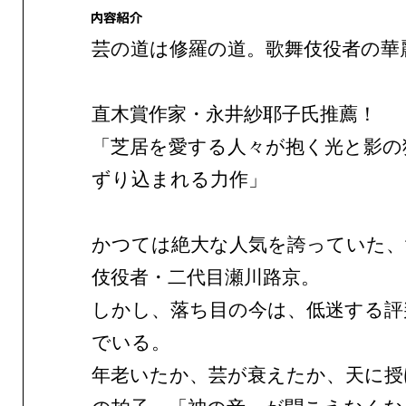
芸の道は修羅の道。歌舞伎役者の華
直木賞作家・永井紗耶子氏推薦！
「芝居を愛する人々が抱く光と影の
ずり込まれる力作」
かつては絶大な人気を誇っていた、
伎役者・二代目瀬川路京。
しかし、落ち目の今は、低迷する評
でいる。
年老いたか、芸が衰えたか、天に授