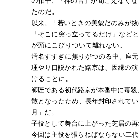
の拍子、「神の音」が聞こえなくな
たのだ。
以来、「若いときの美貌だのみが抜
「そこに突っ立ってるだけ」などと
が頭にこびりついて離れない。
汚名すすぎに焦りがつのる中、座元
理やり口説かれた路京は、因縁の演
けることに。
師匠である初代路京が本番中に毒殺
散となったため、長年封印されてい
月」だ。
子役として舞台に上がった芝居の再
今回は主役を張らねばならない二代