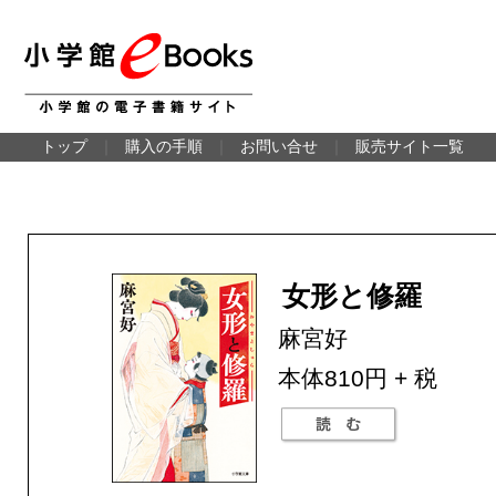
トップ
｜
購入の手順
｜
お問い合せ
｜
販売サイト一覧
女形と修羅
麻宮好
本体810円 + 税