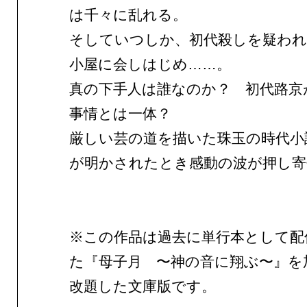
は千々に乱れる。
そしていつしか、初代殺しを疑わ
小屋に会しはじめ……。
真の下手人は誰なのか？ 初代路京
事情とは一体？
厳しい芸の道を描いた珠玉の時代小
が明かされたとき感動の波が押し寄
※この作品は過去に単行本として配
た『母子月 〜神の音に翔ぶ〜』を
改題した文庫版です。