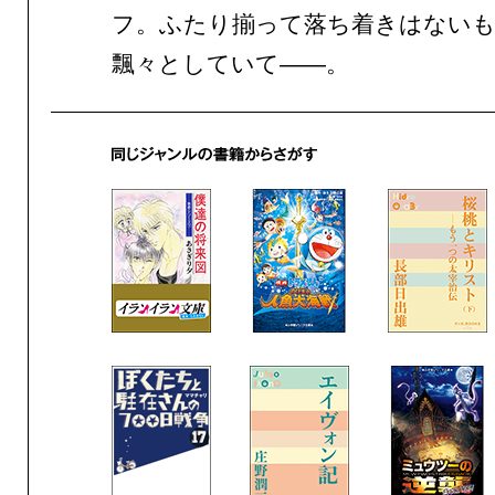
フ。ふたり揃って落ち着きはない
飄々としていて——。