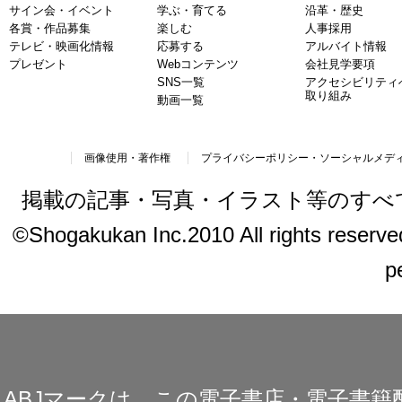
サイン会・イベント
学ぶ・育てる
沿革・歴史
各賞・作品募集
楽しむ
人事採用
テレビ・映画化情報
応募する
アルバイト情報
プレゼント
Webコンテンツ
会社見学要項
SNS一覧
アクセシビリティ
取り組み
動画一覧
画像使用・著作権
プライバシーポリシー・ソーシャルメデ
掲載の記事・写真・イラスト等のすべ
©Shogakukan Inc.2010 All rights reserved.
p
ABJマークは、この電子書店・電子書