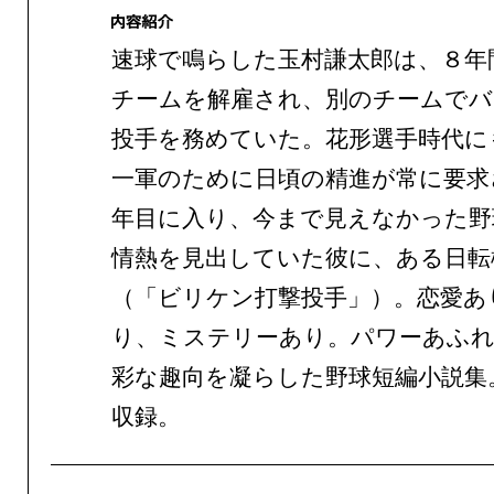
速球で鳴らした玉村謙太郎は、８年
チームを解雇され、別のチームで
投手を務めていた。花形選手時代に
一軍のために日頃の精進が常に要求
年目に入り、今まで見えなかった野
情熱を見出していた彼に、ある日転
（「ビリケン打撃投手」）。恋愛あ
り、ミステリーあり。パワーあふれ
彩な趣向を凝らした野球短編小説集
収録。