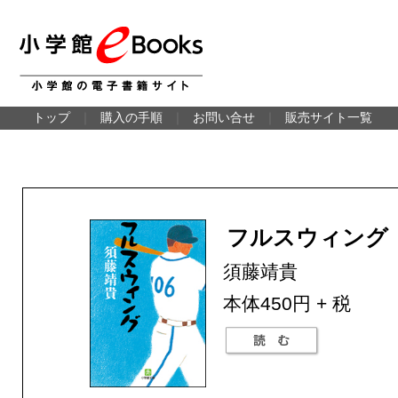
トップ
｜
購入の手順
｜
お問い合せ
｜
販売サイト一覧
フルスウィング
須藤靖貴
本体450円 + 税