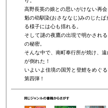
り。
高野長英の娘との思いがけない再会
魁の幼馴染(おさななじ)みのじたば
る様子には心も揺れる。
そして謎の夜鷹の出現で明かされる
の秘密。
そんな中で、南町奉行所が焼け、遠
が倒れた！
いよいよ佳境の国芳と登鯉をめぐる
第四弾！