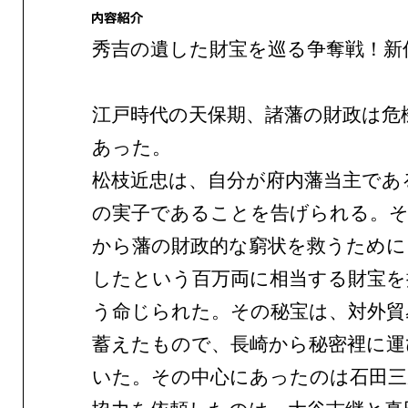
秀吉の遺した財宝を巡る争奪戦！新
江戸時代の天保期、諸藩の財政は危
あった。
松枝近忠は、自分が府内藩当主であ
の実子であることを告げられる。そ
から藩の財政的な窮状を救うために
したという百万両に相当する財宝を
う命じられた。その秘宝は、対外貿
蓄えたもので、長崎から秘密裡に運
いた。その中心にあったのは石田三