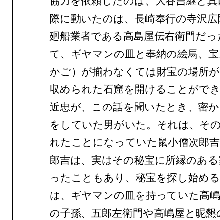
協力を依頼したのは、大谷吉継と真
際に動いたのは、長崎奉行の寺沢広
廻船業者である高島屋伝右衛門だっ
て、ギヤマンの皿と奉納の絵馬、宝
かご）が揃わなくては財宝の場所が
収められた石窟を開けることがで
近忠が、この話を聞いたとき、密か
をしていた男がいた。それは、その
れたことになっていた鼠小僧次郎吉
郎吉は、実はその秘宝に所縁のある
ったこともあり、秘宝を探し始め
は、ギヤマンの皿を持っていた高嶋
の子孫、五郎左衛門や高嶋屋と昵懇