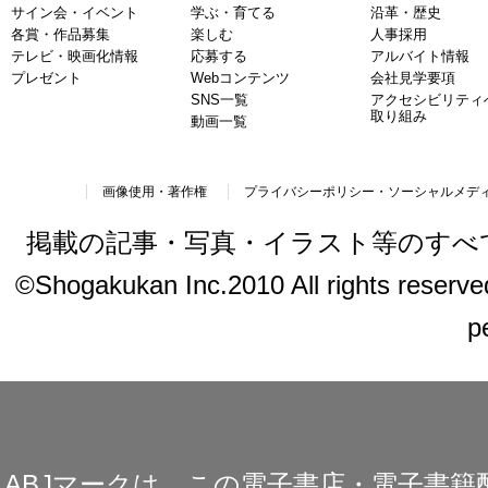
サイン会・イベント
学ぶ・育てる
沿革・歴史
各賞・作品募集
楽しむ
人事採用
テレビ・映画化情報
応募する
アルバイト情報
プレゼント
Webコンテンツ
会社見学要項
SNS一覧
アクセシビリティ
取り組み
動画一覧
画像使用・著作権
プライバシーポリシー・ソーシャルメデ
掲載の記事・写真・イラスト等のすべ
©Shogakukan Inc.2010 All rights reserved.
p
ABJマークは、この電子書店・電子書