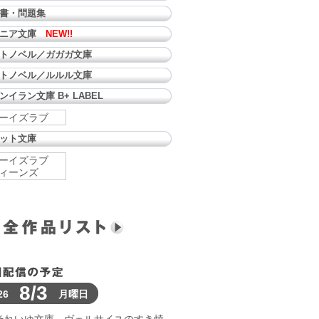
書・問題集
ュニア文庫
NEW!!
トノベル／ガガガ文庫
トノベル／ルルル文庫
ンイラン文庫 B+ LABEL
ーイズラブ
ット文庫
ーイズラブ
ィーンズ
8/3
26
月曜日