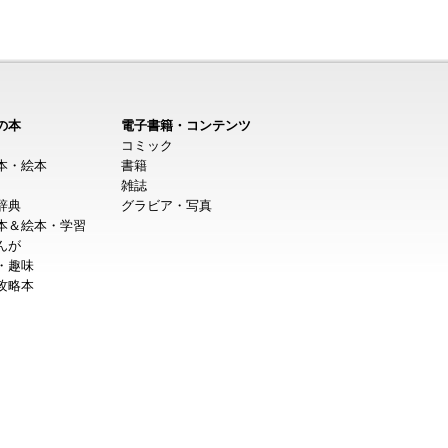
の本
電子書籍・コンテンツ
コミック
本・絵本
書籍
雑誌
辞典
グラビア・写真
本＆絵本・学習
んが
・趣味
攻略本