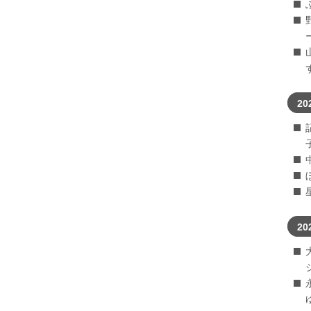
20
20