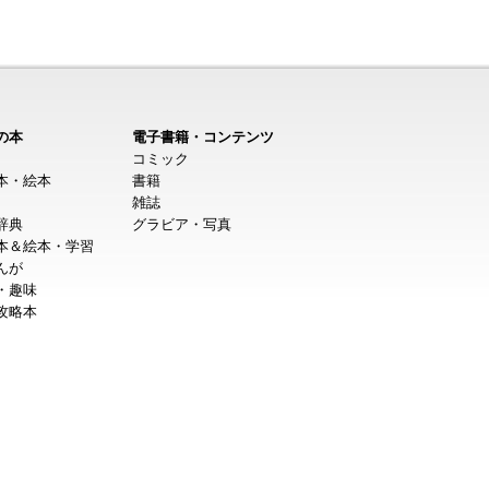
の本
電子書籍・コンテンツ
コミック
本・絵本
書籍
雑誌
辞典
グラビア・写真
本＆絵本・学習
んが
・趣味
攻略本