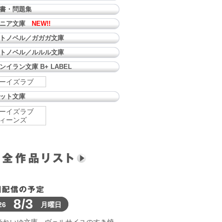
書・問題集
ュニア文庫
NEW!!
トノベル／ガガガ文庫
トノベル／ルルル文庫
ンイラン文庫 B+ LABEL
ーイズラブ
ット文庫
ーイズラブ
ィーンズ
8/3
26
月曜日