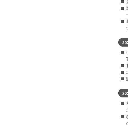
20
20