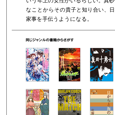
いう年上の女性がいるらしい。真砂
なことからその貴子と知り合い、日
家事を手伝うようになる。