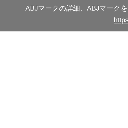
ABJマークの詳細、ABJマー
https