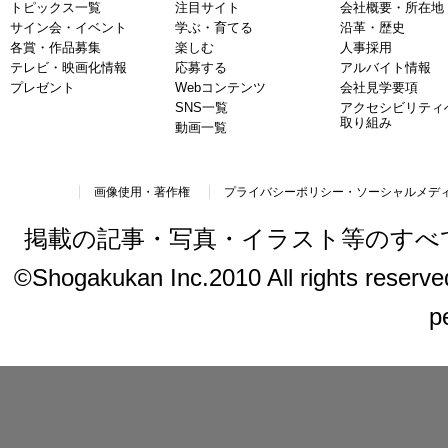
トピックス一覧
注目サイト
会社概要・所在地
サイン会・イベント
学ぶ・育てる
沿革・歴史
各賞・作品募集
楽しむ
人事採用
テレビ・映画化情報
応募する
アルバイト情報
プレゼント
Webコンテンツ
会社見学要項
SNS一覧
アクセシビリティ
取り組み
動画一覧
画像使用・著作権
プライバシーポリシー・ソーシャルメデ
掲載の記事・写真・イラスト等のすべ
©Shogakukan Inc.2010 All rights reserved.
p