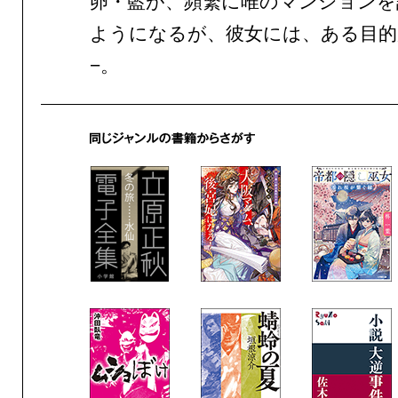
卵・藍が、頻繁に唯のマンションを
ようになるが、彼女には、ある目的
−。