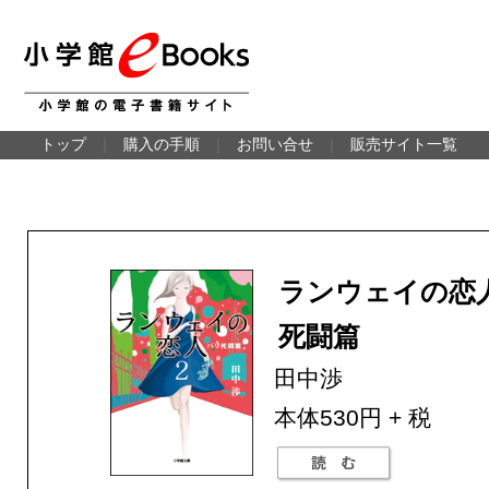
トップ
｜
購入の手順
｜
お問い合せ
｜
販売サイト一覧
ランウェイの恋
死闘篇
田中渉
本体530円 + 税