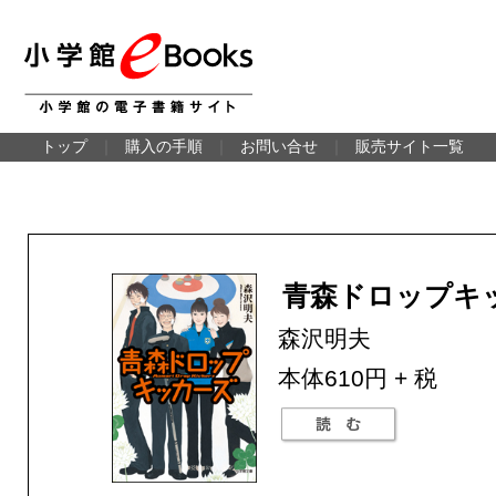
トップ
｜
購入の手順
｜
お問い合せ
｜
販売サイト一覧
青森ドロップキ
森沢明夫
本体610円 + 税