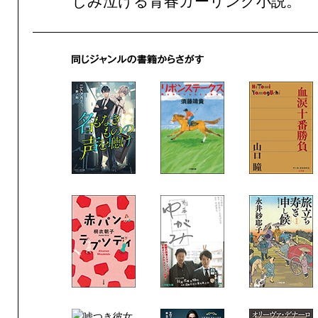
じみ泣ける青春カーリング小説。