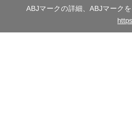
ABJマークの詳細、ABJマー
https