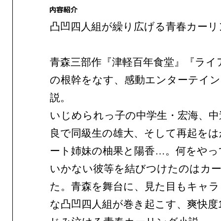
凸凹四人組が繰り広げる青春カーリ
青森三部作『津軽百年食堂』『ライ
の根幹をなす、感動エンターテイン
説。
いじめられっ子の中学生・宏海、中
良で同級生の雄大、そして再起をは
ート姉妹の柚果と陽香…。何をやっ
いかない彼等を結びつけたのはカ
た。青森を舞台に、見た目もキャラ
な凸凹四人組が巻き起こす、爽快度1