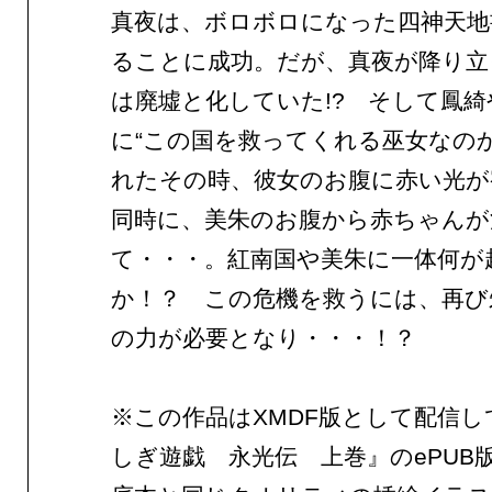
真夜は、ボロボロになった四神天地
ることに成功。だが、真夜が降り立
は廃墟と化していた!? そして鳳綺
に“この国を救ってくれる巫女なのか
れたその時、彼女のお腹に赤い光が
同時に、美朱のお腹から赤ちゃんが
て・・・。紅南国や美朱に一体何が
か！？ この危機を救うには、再び
の力が必要となり・・・！？
※この作品はXMDF版として配信し
しぎ遊戯 永光伝 上巻』のePUB