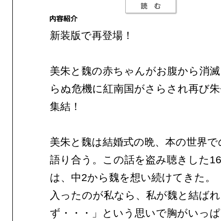
新装版で再登場！
美朱と魏の赤ちゃんがお腹から消滅
らぬ危機に紅南国がさらされ再び朱
集結！
美朱と魏は結婚式の晩、本の世界で
語り合う。この話を盗み聴きした1
は、中2から魏を想い続けてきた。
入ったのが私なら、私が魏と結ば
ず・・・」という思いで胸がいっ