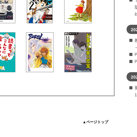
20
20
▲ページトップ