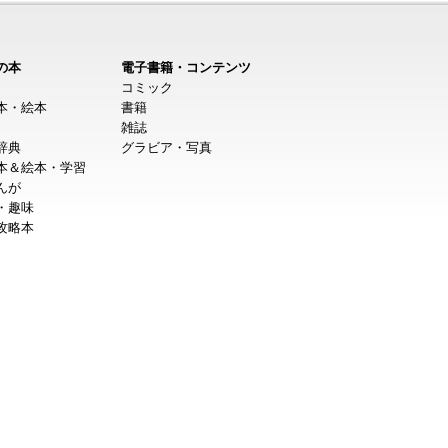
の本
電子書籍・コンテンツ
コミック
本・絵本
書籍
雑誌
辞典
グラビア・写真
本＆絵本・学習
んが
・趣味
攻略本