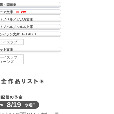
書・問題集
ュニア文庫
NEW!!
トノベル／ガガガ文庫
トノベル／ルルル文庫
ンイラン文庫 B+ LABEL
ーイズラブ
ット文庫
ーイズラブ
ィーンズ
8/19
26
水曜日