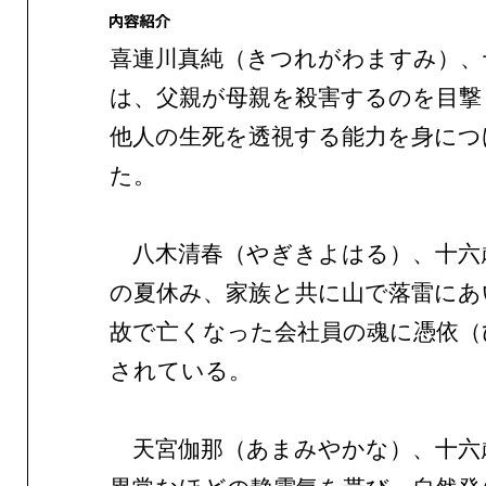
喜連川真純（きつれがわますみ）、
は、父親が母親を殺害するのを目撃
他人の生死を透視する能力を身につ
た。
八木清春（やぎきよはる）、十六
の夏休み、家族と共に山で落雷にあ
故で亡くなった会社員の魂に憑依（
されている。
天宮伽那（あまみやかな）、十六