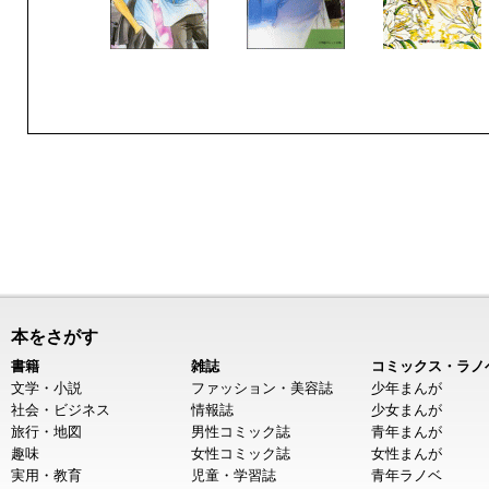
本をさがす
書籍
雑誌
コミックス・ラノ
文学・小説
ファッション・美容誌
少年まんが
社会・ビジネス
情報誌
少女まんが
旅行・地図
男性コミック誌
青年まんが
趣味
女性コミック誌
女性まんが
実用・教育
児童・学習誌
青年ラノベ