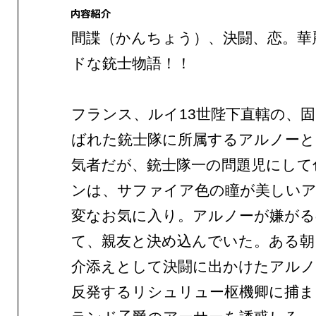
間諜（かんちょう）、決闘、恋。華
ドな銃士物語！！
フランス、ルイ13世陛下直轄の、
ばれた銃士隊に所属するアルノーと
気者だが、銃士隊一の問題児にして
ンは、サファイア色の瞳が美しい
変なお気に入り。アルノーが嫌がる
て、親友と決め込んでいた。ある朝
介添えとして決闘に出かけたアルノ
反発するリシュリュー枢機卿に捕ま