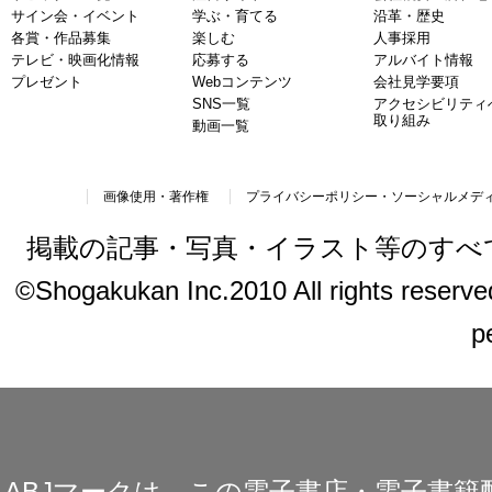
サイン会・イベント
学ぶ・育てる
沿革・歴史
各賞・作品募集
楽しむ
人事採用
テレビ・映画化情報
応募する
アルバイト情報
プレゼント
Webコンテンツ
会社見学要項
SNS一覧
アクセシビリティ
取り組み
動画一覧
画像使用・著作権
プライバシーポリシー・ソーシャルメデ
掲載の記事・写真・イラスト等のすべ
©Shogakukan Inc.2010 All rights reserved.
p
ABJマークは、この電子書店・電子書