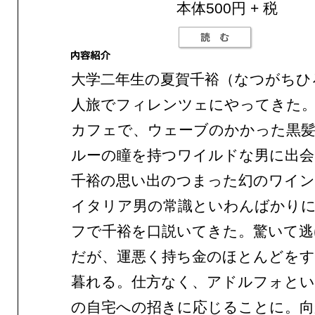
本体500円 + 税
大学二年生の夏賀千裕（なつがちひ
人旅でフィレンツェにやってきた。
カフェで、ウェーブのかかった黒
ルーの瞳を持つワイルドな男に出会
千裕の思い出のつまった幻のワイン
イタリア男の常識といわんばかり
フで千裕を口説いてきた。驚いて逃
だが、運悪く持ち金のほとんどをす
暮れる。仕方なく、アドルフォとい
の自宅への招きに応じることに。向