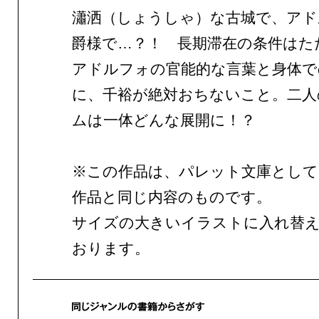
瀟洒（しょうしゃ）な古城で、アド
爵様で…？！ 長期滞在の条件はた
アドルフォの官能的な言葉と身体で
に、千裕が絶対おちないこと。二人
ムは一体どんな展開に！？
※この作品は、パレット文庫として
作品と同じ内容のものです。
サイズの大きいイラストに入れ替
おります。