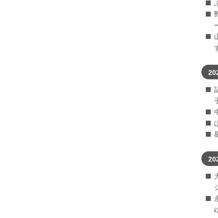
20
20