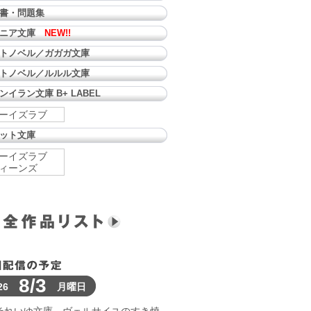
書・問題集
ュニア文庫
NEW!!
トノベル／ガガガ文庫
トノベル／ルルル文庫
ンイラン文庫 B+ LABEL
ーイズラブ
ット文庫
ーイズラブ
ィーンズ
8/3
26
月曜日