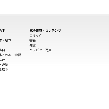
の本
電子書籍・コンテンツ
コミック
本・絵本
書籍
雑誌
辞典
グラビア・写真
本＆絵本・学習
んが
・趣味
攻略本