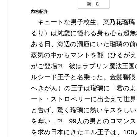
キュートな男子校生、菜乃花瑠璃
るり）は純愛に憧れる身も心も超無
ある日、海辺の洞窟にいた瑠璃の前
蒸気の中からマントを翻（ひるがえ
がご登場?! 彼はラブリン魔法王国
ルシード王子と名乗った。金髪碧眼
へきがん）の王子は瑠璃に「君のよ
ート・ストロベリーに出会えて世界
と告げ、驚く瑠璃に熱いキスをしい
を奪い…?! 99人の男とのロマン
を求め日本にきたエル王子は、100