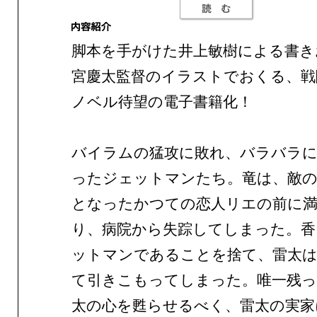
脚本を手がけた井上敏樹による書き
宮慶太監督のイラストでおくる、戦
ノベル待望の電子書籍化！
バイラムの猛攻に敗れ、バラバラ
ったジェットマンたち。竜は、敵
となったかつての恋人リエの前に満
り、病院から失踪してしまった。香
ットマンであることを捨て、雷太
て引きこもってしまった。唯一残
太の心を甦らせるべく、雷太の実家