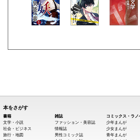
本をさがす
書籍
雑誌
コミックス・ラノ
文学・小説
ファッション・美容誌
少年まんが
社会・ビジネス
情報誌
少女まんが
旅行・地図
男性コミック誌
青年まんが