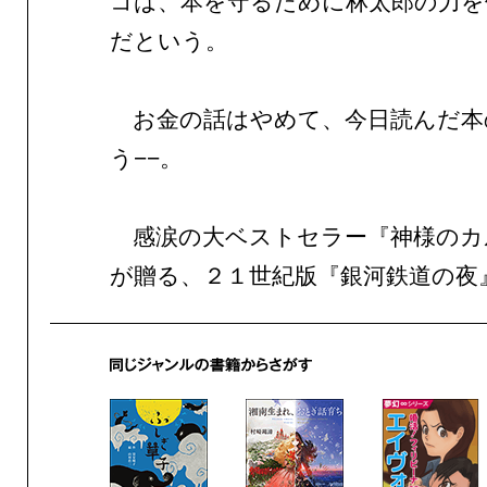
コは、本を守るために林太郎の力を
だという。
お金の話はやめて、今日読んだ本
う−−。
感涙の大ベストセラー『神様のカ
が贈る、２１世紀版『銀河鉄道の夜