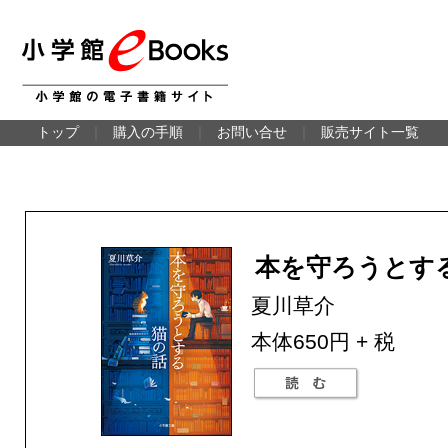
トップ
｜
購入の手順
｜
お問い合せ
｜
販売サイト一覧
本を守ろうとす
夏川草介
本体650円 + 税