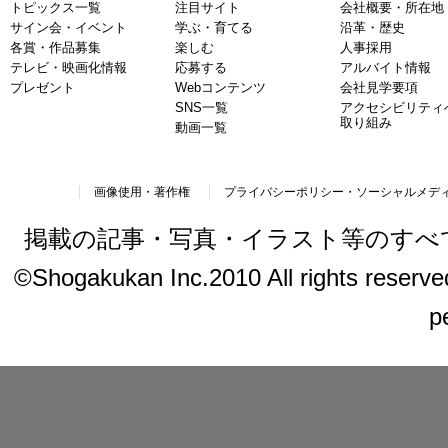
トピックス一覧
注目サイト
会社概要・所在地
サイン会・イベント
学ぶ・育てる
沿革・歴史
各賞・作品募集
楽しむ
人事採用
テレビ・映画化情報
応募する
アルバイト情報
プレゼント
Webコンテンツ
会社見学要項
SNS一覧
アクセシビリティ
取り組み
動画一覧
画像使用・著作権
プライバシーポリシー・ソーシャルメデ
掲載の記事・写真・イラスト等のすべ
©Shogakukan Inc.2010 All rights reserved.
p