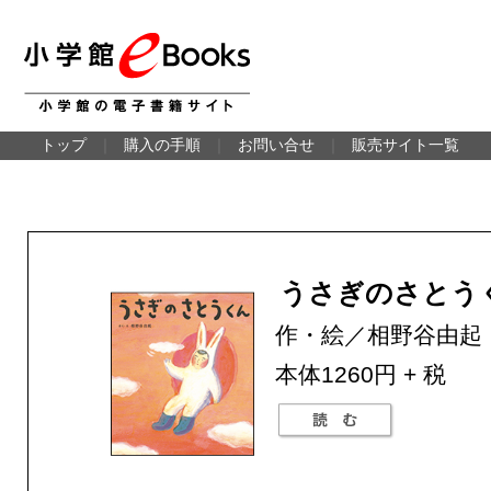
トップ
｜
購入の手順
｜
お問い合せ
｜
販売サイト一覧
うさぎのさとう
作・絵／相野谷由起
本体1260円 + 税