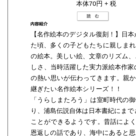
本体70円 + 税
【名作絵本のデジタル復刻！】日本
た頃、多くの子どもたちに親しまれ
の絵本。美しい絵、文章のリズム、
しさ、当時活躍した実力派絵本作家
の熱い思いが伝わってきます。親か
継ぎたい名作絵本シリーズ！！
「うらしまたろう」は室町時代の御
り、浦島伝説自体は日本書紀にまで
ことができるようです。昔話によ
恩返しの話であり、海中にあると思