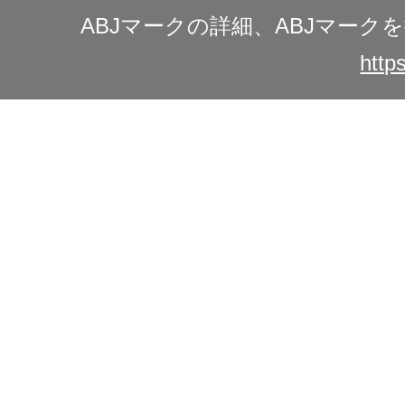
ABJマークの詳細、ABJマー
https