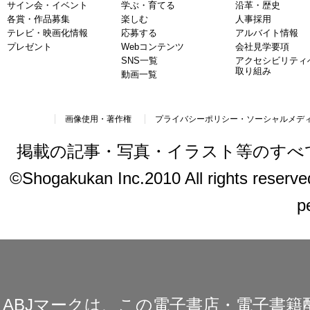
サイン会・イベント
学ぶ・育てる
沿革・歴史
各賞・作品募集
楽しむ
人事採用
テレビ・映画化情報
応募する
アルバイト情報
プレゼント
Webコンテンツ
会社見学要項
SNS一覧
アクセシビリティ
取り組み
動画一覧
画像使用・著作権
プライバシーポリシー・ソーシャルメデ
掲載の記事・写真・イラスト等のすべ
©Shogakukan Inc.2010 All rights reserved.
p
ABJマークは、この電子書店・電子書