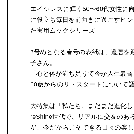
エイジレスに輝く50〜60代女性に
に役立ち毎日を前向きに過ごすヒン
た実用ムックシリーズ。
3号めとなる春号の表紙は、還暦を
子さん。
「心と体が満ち足りて今が人生最高
60歳からのリ・スタートについて
大特集は「私たち、まだまだ進化し
reShine世代で、リアルに交友の
が、今だからこそできる日々の楽し