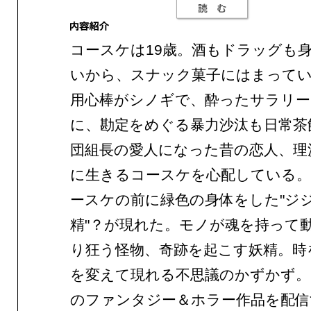
コースケは19歳。酒もドラッグも
いから、スナック菓子にはまって
用心棒がシノギで、酔ったサラリー
に、勘定をめぐる暴力沙汰も日常茶
団組長の愛人になった昔の恋人、理
に生きるコースケを心配している。
ースケの前に緑色の身体をした"ジ
精"？が現れた。モノが魂を持って
り狂う怪物、奇跡を起こす妖精。時
を変えて現れる不思議のかずかず。
のファンタジー＆ホラー作品を配信