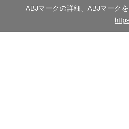
ABJマークの詳細、ABJマー
https