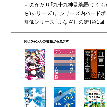
ものがたり｢九十九神曼荼羅(つく
ら)シリーズ｣。シリーズ内ハード
群像シリーズ｢まなざしの街｣第1回