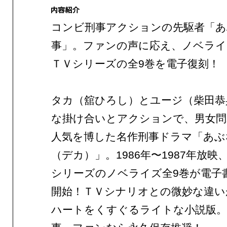
コンビ刑事アクションの先駆者「あ
事」。ファンの声に応え、ノベライ
ＴＶシリーズの全9巻を電子復刻！
タカ（舘ひろし）とユージ（柴田恭
な掛け合いとアクションで、男女問
人気を博した名作刑事ドラマ「あぶ
（デカ）」。1986年〜1987年放映
シリーズのノベライズ全9巻が電子
開始！ＴＶシナリオとの微妙な違い
ハートをくすぐるライトな小説版。