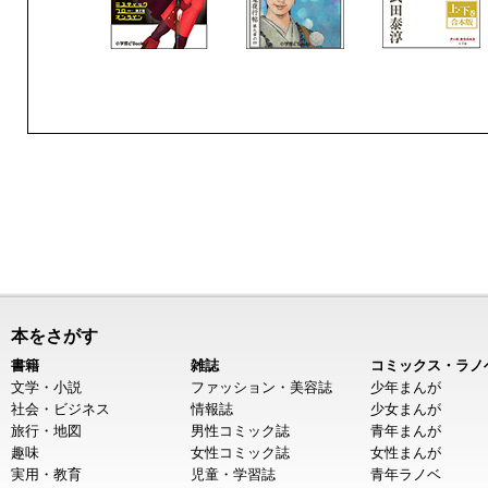
本をさがす
書籍
雑誌
コミックス・ラノ
文学・小説
ファッション・美容誌
少年まんが
社会・ビジネス
情報誌
少女まんが
旅行・地図
男性コミック誌
青年まんが
趣味
女性コミック誌
女性まんが
実用・教育
児童・学習誌
青年ラノベ