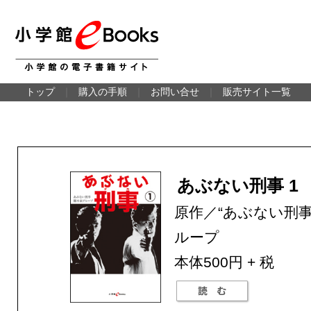
トップ
｜
購入の手順
｜
お問い合せ
｜
販売サイト一覧
あぶない刑事 1
原作／“あぶない刑事
ループ
本体500円 + 税