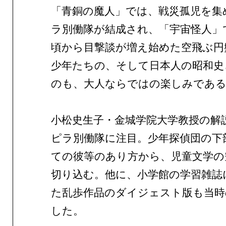
「青銅の魔人」では、戦災孤児を集
ラ別働隊が結成され、「宇宙怪人」
頃から目撃談が増え始めた空飛ぶ円
少年たちの、そして日本人の昭和史
のも、大人ならではの楽しみであ
小松史生子・金城学院大学教授の解
ピラ別働隊に注目。少年探偵団の下
ての彼等のあり方から、児童文学の
切り込む。他に、小学館の学習雑誌
た乱歩作品のダイジェスト版も当時
した。