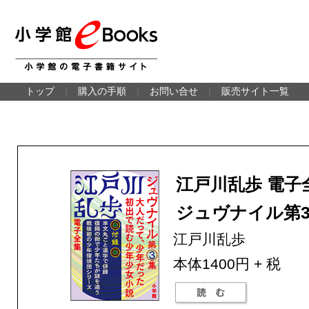
トップ
｜
購入の手順
｜
お問い合せ
｜
販売サイト一覧
江戸川乱歩 電子
ジュヴナイル第
江戸川乱歩
本体1400円 + 税