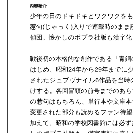
少年の日のドキドキとワクワクを
惹句(じゃっく)入りで連載時のまま
偵団。懐かしのポプラ社版も漢字化
戦後初の本格的な創作である「青銅
はじめ、昭和24年から29年までに
されたジュブヴナイル6作品を当時
けする。各回冒頭の前号までのあら
の惹句はもちろん、単行本や文庫本
変更された部分も読めるファン待望
加えて、昭和の学校図書館には必ず