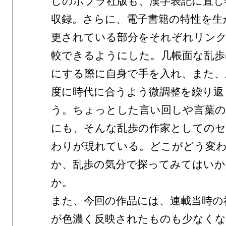
しのポプラ社版も、漢字表記に直し
収録。さらに、電子書籍の特性を生
更されている部分をそれぞれリン
較できるようにした。几帳面な乱歩
にする際に自身で手を入れ、また、
度に時代に合うよう微調整を繰り返
う。ちょっとした言い回しや言葉の
にも、そんな乱歩の作家としての
わりが現れている。どこがどう変
か、乱歩の気分で探ってみてはい
か。
また、今回の作品には、連載当時の
が色濃く反映されたものも少なくな