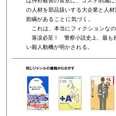
は仲野殺害の背景に、コスト削減に
の人材を部品扱いする大企業と人材
欺瞞があることに気づく。
これは、本当にフィクションなの
落涙必至！ 警察小説史上、最も
い殺人動機が明かされる。