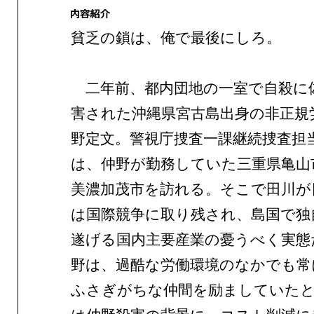
貧乏の鎖は、俺で最後にしろ。
二年前、都内団地の一室で自殺に
害された沖縄県宮古島出身の非正規
野定文。警視庁捜査一課継続捜査担
は、仲野が勤務していた三重県亀山
美濃加茂市を訪れる。そこで田川が
は国際競争に取り残され、島国で独
遂げる国内主要産業の憂うべく実態
野は、過酷な労働環境のなかでも常
ふさぎがちな仲間を励ましていた