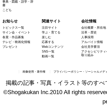
事典・図鑑・語学・辞
書
こども
お知らせ
関連サイト
会社情報
トピックス一覧
注目サイト
会社概要・所在地
サイン会・イベント
学ぶ・育てる
沿革・歴史
各賞・作品募集
楽しむ
人事採用
テレビ・映画化情報
応募する
アルバイト情報
プレゼント
Webコンテンツ
会社見学要項
SNS一覧
アクセシビリティ
取り組み
動画一覧
画像使用・著作権
プライバシーポリシー・ソーシャルメデ
掲載の記事・写真・イラスト等のすべ
©Shogakukan Inc.2010 All rights reserved.
p